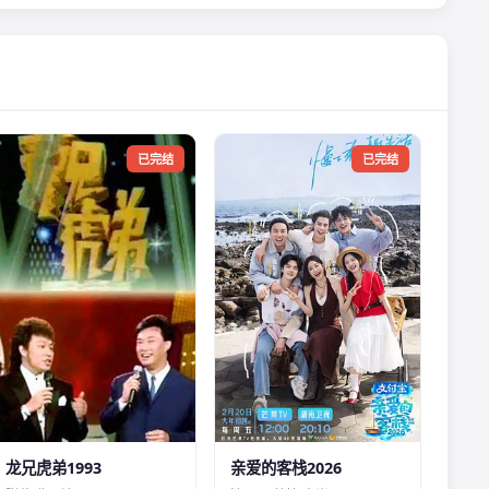
已完结
已完结
龙兄虎弟1993
亲爱的客栈2026