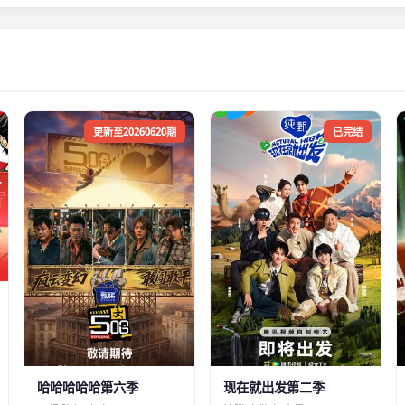
更新至20260620期
已完结
哈哈哈哈哈第六季
现在就出发第二季