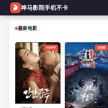
🎬
神马影院手机不卡
最新电影
HD中字
已完结