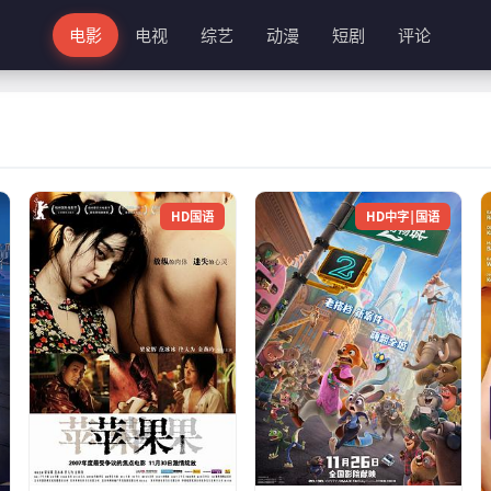
电影
电视
综艺
动漫
短剧
评论
HD国语
HD中字|国语