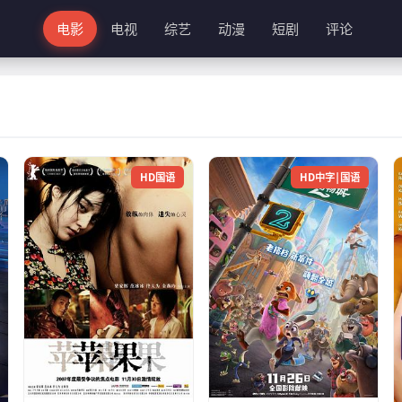
电影
电视
综艺
动漫
短剧
评论
HD国语
HD中字|国语