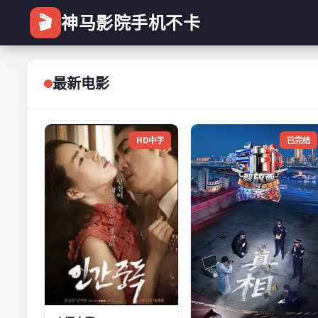
🎬
神马影院手机不卡
最新电影
HD中字
已完结