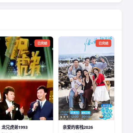
已完结
已完结
龙兄虎弟1993
亲爱的客栈2026