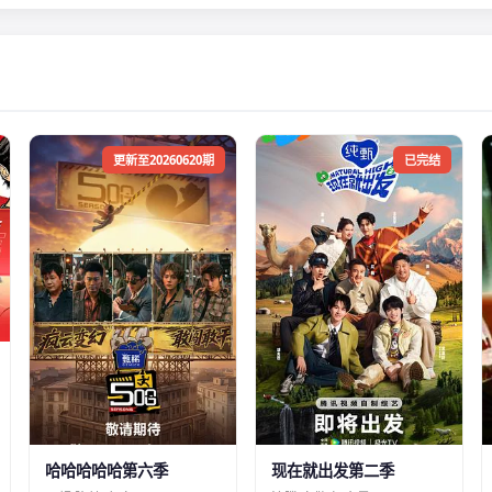
更新至20260620期
已完结
哈哈哈哈哈第六季
现在就出发第二季